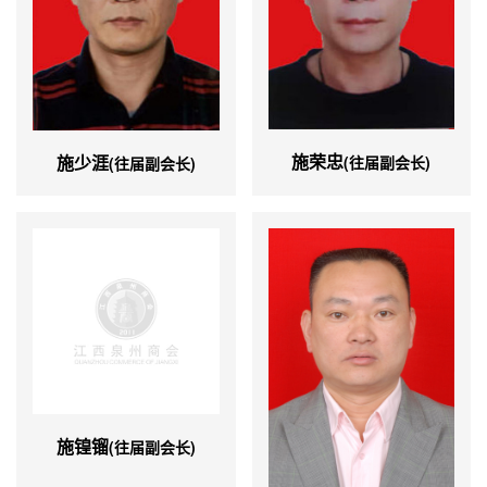
施荣忠
施少涯
(往届副会长)
(往届副会长)
施锽镏
(往届副会长)