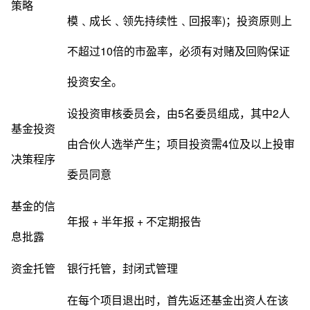
策略
模﹑成长﹑领先持续性﹑回报率)；投资原则上
不超过10倍的市盈率，必须有对赌及回购保证
投资安全。
设投资审核委员会，由5名委员组成，其中2人
基金投资
由合伙人选举产生；项目投资需4位及以上投审
决策程序
委员同意
基金的信
年报 + 半年报 + 不定期报告
息批露
资金托管
银行托管，封闭式管理
在每个项目退出时，首先返还基金出资人在该