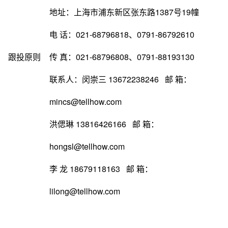
地址：上海市浦东新区张东路1387号19幢
电 话：021-68796818、0791-86792610
跟投原则
传 真：021-68796808、0791-88193130
联系人：闵崇三 13672238246 邮 箱：
mincs@tellhow.com
洪偲琳 13816426166 邮 箱：
hongsl@tellhow.com
李 龙 18679118163 邮 箱：
lilong@tellhow.com