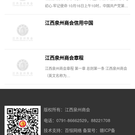
初心·牢记使命 10月16日上午10时，中国共产党第二
十次全国代表大会在北京开幕，江西泉州商会、商会
党支部联合下发《关于认真收看“中国共产党第二十次
江西泉州商会信用中国
全国代表
江西泉州商会章程
江西泉州商会章程 第一章 总则第一条 江西泉州商会
（英文名称为
jiangxiquanzhouchamberofcommerce）是由泉州籍
驻赣企事业单位自愿结成的全省性、行业性社会团
体，是非营利性社会组织。
版权所有：江西泉州商会
电话：0791-86662529，88221708
技术支持：百恒网络
备案号：赣ICP备