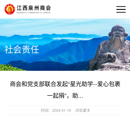
社会责任
商会和党支部联合发起“星光助学--爱心包裹
一起捐”，助...
时间：2024-01-19
浏览量:
3