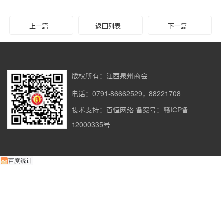
上一篇
返回列表
下一篇
版权所有：江西泉州商会
电话：0791-86662529，88221708
技术支持：百恒网络
备案号：赣ICP备
12000335号