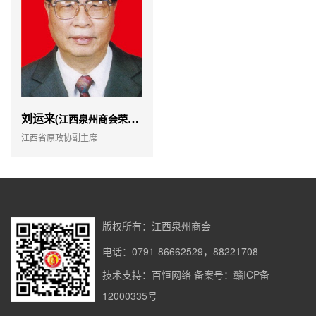
刘运来
(江西泉州商会荣誉会长（往届）)
江西省原政协副主席
版权所有：江西泉州商会
电话：0791-86662529，88221708
技术支持：百恒网络
备案号：赣ICP备
12000335号